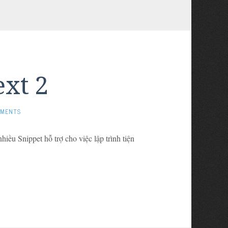
xt 2
MMENTS
iều Snippet hỗ trợ cho việc lập trình tiện