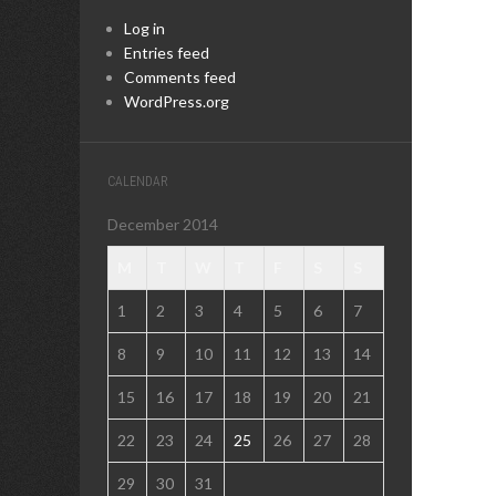
Log in
Entries feed
Comments feed
WordPress.org
CALENDAR
December 2014
M
T
W
T
F
S
S
1
2
3
4
5
6
7
8
9
10
11
12
13
14
15
16
17
18
19
20
21
22
23
24
25
26
27
28
29
30
31