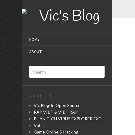
HOME
ABOUT
RECENT POSTS
Vic Plug-In Open Source
RAP VIỆT & VIỆT RAP
PHÂN TÍCH VIRUS EXPLORER.EXE
Vutils
Game Online & Hacking