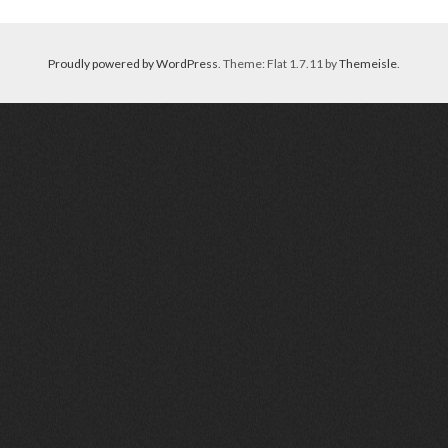
Proudly powered by WordPress
. Theme: Flat 1.7.11 by
Themeisle
.