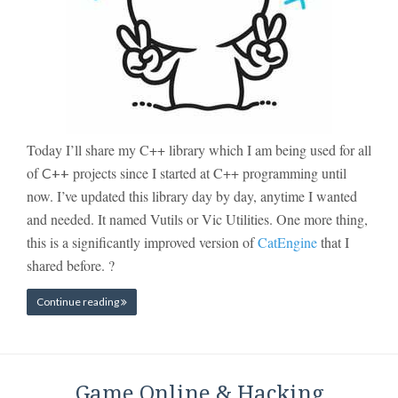
Today I’ll share my C++ library which I am being used for all
of
projects since I started at C++ programming until
C++
now. I’ve updated this library day by day, anytime I wanted
and needed. It named Vutils or Vic Utilities. One more thing,
this is a significantly
improved version of
CatEngine
that I
shared before. ?
Continue reading
Game Online & Hacking