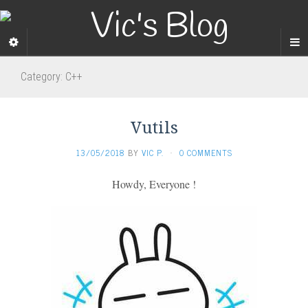
Category:
C++
Vutils
13/05/2018
BY
VIC P.
·
0 COMMENTS
Howdy, Everyone !