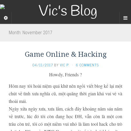
Month:
November 2017
Game Online & Hacking
04/11/2017
BY
VIC P.
·
6 COMMENTS
Howdy, Friends ?
Hôm nay tôi hoài niệm quá khứ nên ngồi viết blog kể lại một
chút về tình xưa nghĩa cũ, một quãng thời gian khá vui vẻ và
thoải mái.
Ngày xửa ngày xưa, xưa lắm, cách đây khoảng năm sáu năm
về trước, lúc đó tôi còn đang học ĐH, vẫn còn là một con
trâu còn trẻ, tôi có một niềm vui nhỏ là làm tool hack cho trò