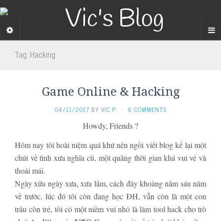
Tag:
Hacking
Game Online & Hacking
04/11/2017
BY
VIC P.
·
6 COMMENTS
Howdy, Friends ?
Hôm nay tôi hoài niệm quá khứ nên ngồi viết blog kể lại một
chút về tình xưa nghĩa cũ, một quãng thời gian khá vui vẻ và
thoải mái.
Ngày xửa ngày xưa, xưa lắm, cách đây khoảng năm sáu năm
về trước, lúc đó tôi còn đang học ĐH, vẫn còn là một con
trâu còn trẻ, tôi có một niềm vui nhỏ là làm tool hack cho trò